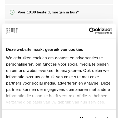
Voor 19:00 besteld, morgen in huis*
Veilig achteraf betalen
/10 op Feedback Company
Deze website maakt gebruik van cookies
We gebruiken cookies om content en advertenties te
Hulp nodig?
We helpen
personaliseren, om functies voor social media te bieden
en om ons websiteverkeer te analyseren. Ook delen we
info@bruut.nl
Live chat
Whatsapp
informatie over uw gebruik van onze site met onze
partners voor social media, adverteren en analyse. Deze
Over dit product
partners kunnen deze gegevens combineren met andere
informatie die u aan ze heeft verstrekt of die ze hebben
Verzenden & retourneren
verzameld op basis van uw gebruik van hun services.
Gerelateerde producten