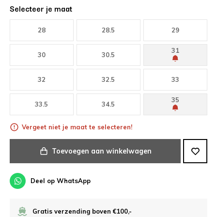
Selecteer je maat
28
28.5
29
31
30
30.5
32
32.5
33
35
33.5
34.5
Vergeet niet je maat te selecteren!
Toevoegen aan winkelwagen
Deel op WhatsApp
Gratis verzending boven €100,-