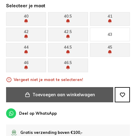
Selecteer je maat
40
40.5
41
42
42.5
43
44
44.5
45
46
46.5
Vergeet niet je maat te selecteren!
Toevoegen aan winkelwagen
Deel op WhatsApp
Gratis verzending boven €100,-