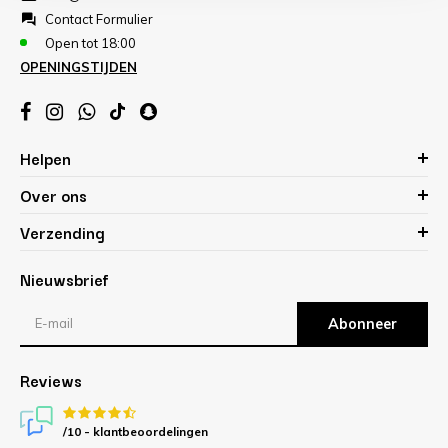
Contact Formulier
Open tot 18:00
OPENINGSTIJDEN
Helpen
Over ons
Verzending
Nieuwsbrief
Abonneer
Reviews
/10 -
klantbeoordelingen