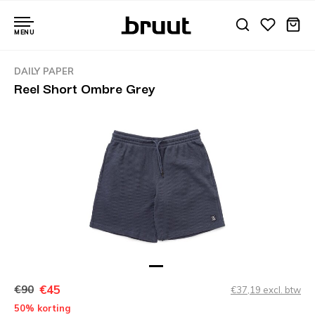
MENU
DAILY PAPER
Reel Short Ombre Grey
€45
€90
€37,19 excl. btw
50% korting