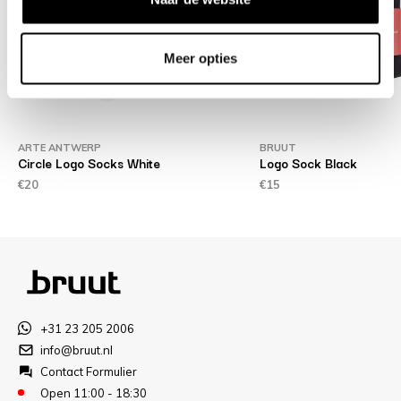
Meer opties
ARTE ANTWERP
BRUUT
Circle Logo Socks White
Logo Sock Black
€20
€15
+31 23 205 2006
info@bruut.nl
Contact Formulier
Open 11:00 - 18:30