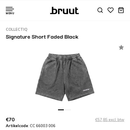
MENU
COLLECTIQ
Signature Short Faded Black
€70
€57,85 excl. btw
Artikelcode
: CC 66003 006