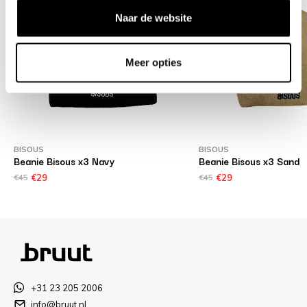
Naar de website
Meer opties
BISOUS
BISOUS
Beanie Bisous x3 Navy
Beanie Bisous x3 Sand
€45
€29
€45
€29
+31 23 205 2006
info@bruut.nl