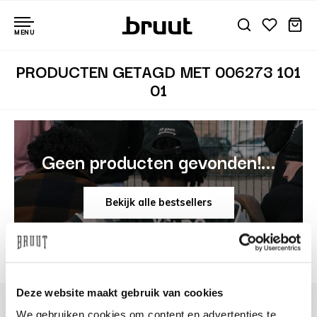
MENU
PRODUCTEN GETAGD MET 006273 101
01
Geen producten gevonden!...
Bekijk alle bestsellers
Deze website maakt gebruik van cookies
We gebruiken cookies om content en advertenties te