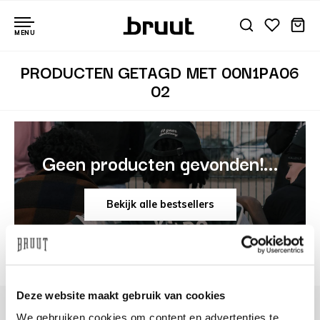
MENU
PRODUCTEN GETAGD MET 00N1PA06
02
Geen producten gevonden!...
Bekijk alle bestsellers
Deze website maakt gebruik van cookies
We gebruiken cookies om content en advertenties te