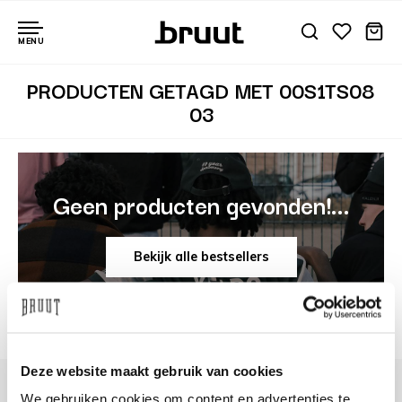
MENU
PRODUCTEN GETAGD MET 00S1TS08
03
Geen producten gevonden!...
Bekijk alle bestsellers
Deze website maakt gebruik van cookies
We gebruiken cookies om content en advertenties te