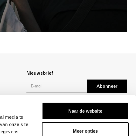
Nieuwsbrief
Abonneer
Reviews
Naar de website
al media te
/10 -
klantbeoordelingen
van onze site
Meer opties
 gegevens