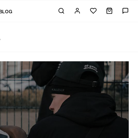
BLOG
8