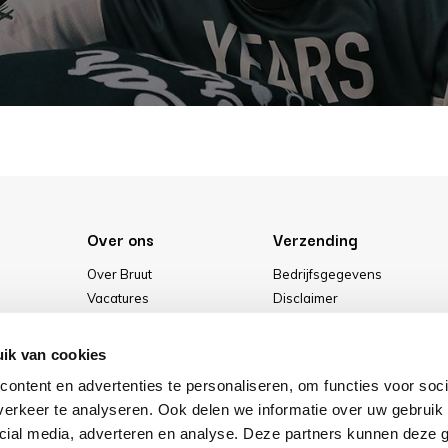
Over ons
Verzending
Over Bruut
Bedrijfsgegevens
Vacatures
Disclaimer
Media
Algemene voorwaarden
Onze winkel
Privacybeleid
ik van cookies
Cookies
ontent en advertenties te personaliseren, om functies voor soci
erkeer te analyseren. Ook delen we informatie over uw gebruik 
cial media, adverteren en analyse. Deze partners kunnen deze