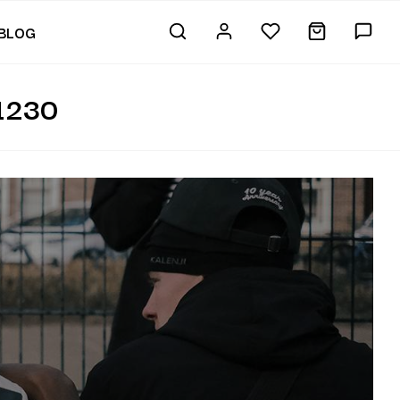
BLOG
1230