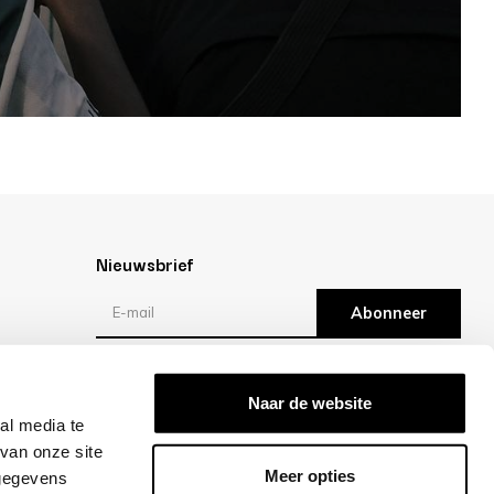
Nieuwsbrief
Abonneer
Reviews
Naar de website
al media te
/10 -
klantbeoordelingen
van onze site
Meer opties
 gegevens