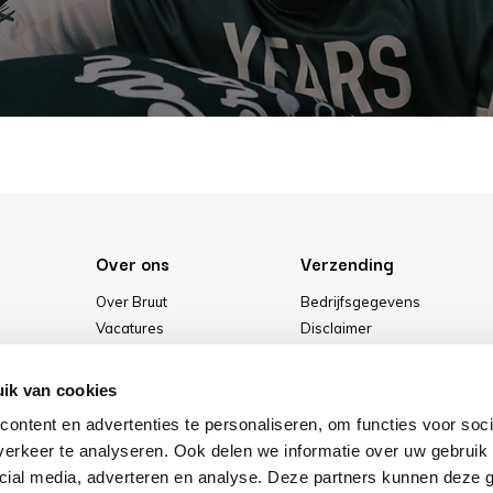
Over ons
Verzending
Over Bruut
Bedrijfsgegevens
Vacatures
Disclaimer
Media
Algemene voorwaarden
Onze winkel
Privacybeleid
ik van cookies
Cookies
ontent en advertenties te personaliseren, om functies voor soci
erkeer te analyseren. Ook delen we informatie over uw gebruik 
cial media, adverteren en analyse. Deze partners kunnen deze