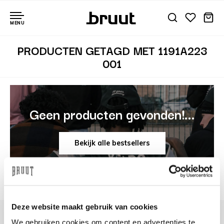
MENU
PRODUCTEN GETAGD MET 1191A223
001
Geen producten gevonden!...
Bekijk alle bestsellers
Deze website maakt gebruik van cookies
We gebruiken cookies om content en advertenties te