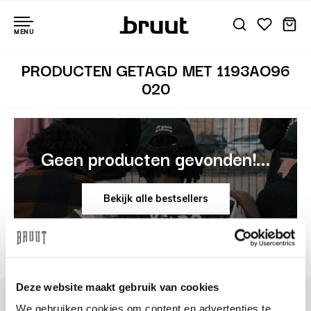
MENU
PRODUCTEN GETAGD MET 1193AO96
020
Geen producten gevonden!...
Bekijk alle bestsellers
Deze website maakt gebruik van cookies
We gebruiken cookies om content en advertenties te