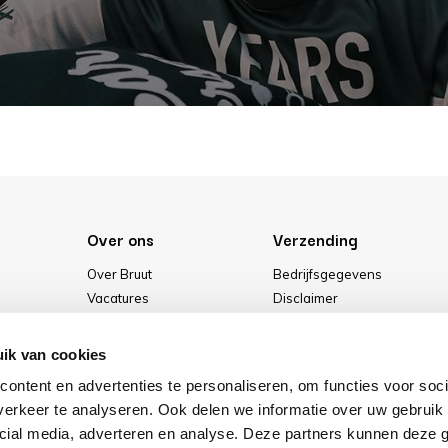
Over ons
Verzending
Over Bruut
Bedrijfsgegevens
Vacatures
Disclaimer
Media
Algemene voorwaarden
Onze winkel
Privacybeleid
ik van cookies
Cookies
ontent en advertenties te personaliseren, om functies voor soci
erkeer te analyseren. Ook delen we informatie over uw gebruik 
cial media, adverteren en analyse. Deze partners kunnen deze