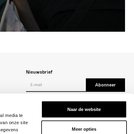
Nieuwsbrief
Abonneer
Reviews
Naar de website
al media te
/10 -
klantbeoordelingen
van onze site
Meer opties
 gegevens