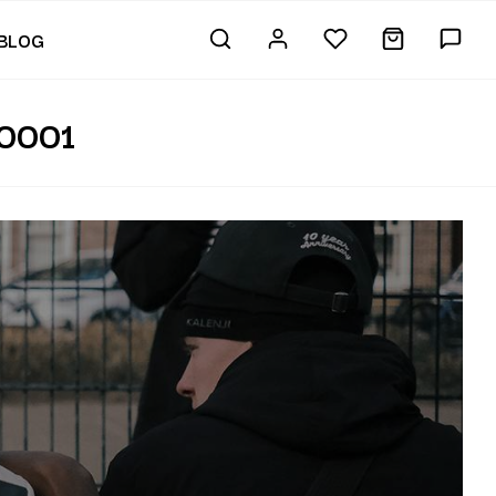
BLOG
0001