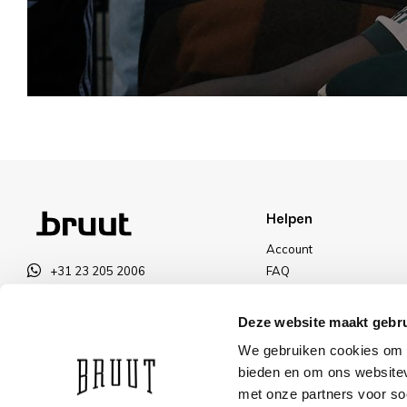
Helpen
Account
+31 23 205 2006
FAQ
info@bruut.nl
Ruilen & Retourneren
Contact Formulier
Betalen
Deze website maakt gebru
Open 11:00 - 21:00
Levering
We gebruiken cookies om c
OPENINGSTIJDEN
Kortingen
bieden en om ons websitev
met onze partners voor so