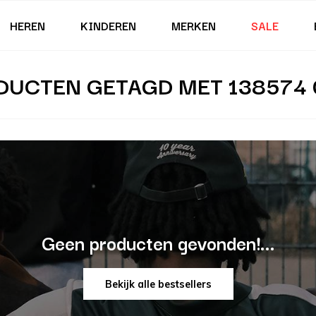
HEREN
KINDEREN
MERKEN
SALE
DUCTEN GETAGD MET 138574 
Geen producten gevonden!...
Bekijk alle bestsellers