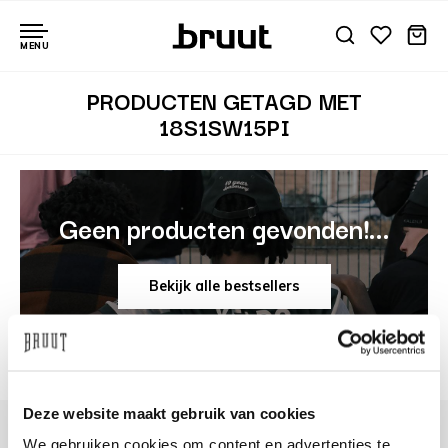
MENU
PRODUCTEN GETAGD MET
18S1SW15PI
Geen producten gevonden!...
Bekijk alle bestsellers
Deze website maakt gebruik van cookies
We gebruiken cookies om content en advertenties te