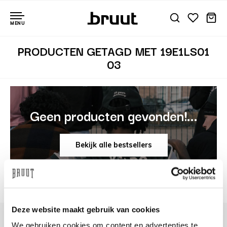
MENU
PRODUCTEN GETAGD MET 19E1LS01
03
Geen producten gevonden!...
Bekijk alle bestsellers
Deze website maakt gebruik van cookies
We gebruiken cookies om content en advertenties te