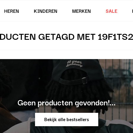
HEREN
KINDEREN
MERKEN
SALE
DUCTEN GETAGD MET 19F1TS2
Geen producten gevonden!...
Bekijk alle bestsellers