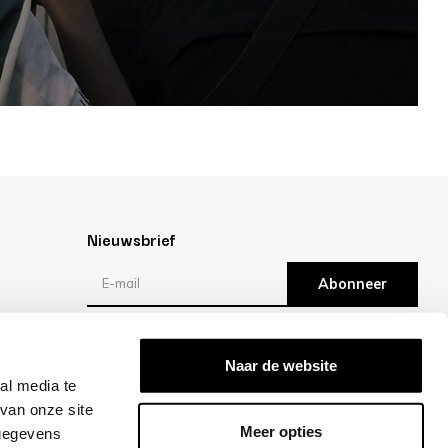
Nieuwsbrief
Abonneer
Reviews
Naar de website
al media te
/10 -
klantbeoordelingen
van onze site
Meer opties
 gegevens