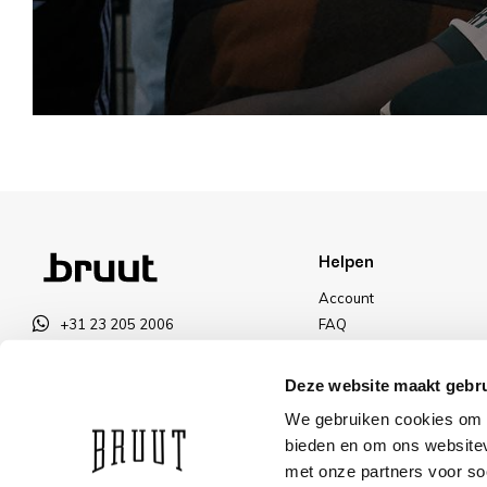
Helpen
Account
+31 23 205 2006
FAQ
info@bruut.nl
Ruilen & Retourneren
Contact Formulier
Betalen
Deze website maakt gebru
Open 11:00 - 18:00
Levering
We gebruiken cookies om c
OPENINGSTIJDEN
Kortingen
bieden en om ons websitev
met onze partners voor so