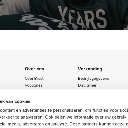
Over ons
Verzending
Over Bruut
Bedrijfsgegevens
Vacatures
Disclaimer
Media
Algemene voorwaarden
Onze winkel
Privacybeleid
ik van cookies
Cookies
ontent en advertenties te personaliseren, om functies voor soci
erkeer te analyseren. Ook delen we informatie over uw gebruik 
cial media, adverteren en analyse. Deze partners kunnen deze