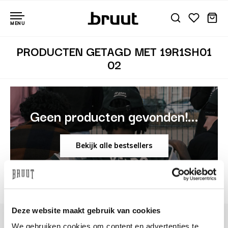
MENU
PRODUCTEN GETAGD MET 19R1SH01
02
Geen producten gevonden!...
Bekijk alle bestsellers
Deze website maakt gebruik van cookies
We gebruiken cookies om content en advertenties te