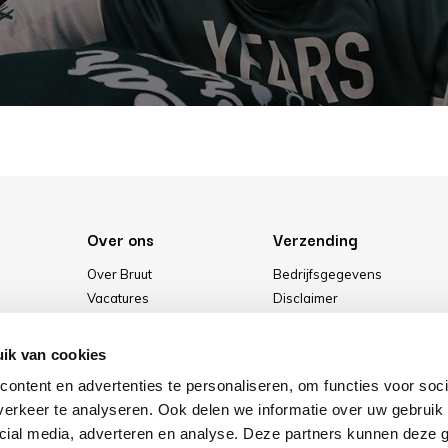
Over ons
Verzending
Over Bruut
Bedrijfsgegevens
Vacatures
Disclaimer
Media
Algemene voorwaarden
Onze winkel
Privacybeleid
ik van cookies
Cookies
ontent en advertenties te personaliseren, om functies voor soci
erkeer te analyseren. Ook delen we informatie over uw gebruik 
cial media, adverteren en analyse. Deze partners kunnen deze