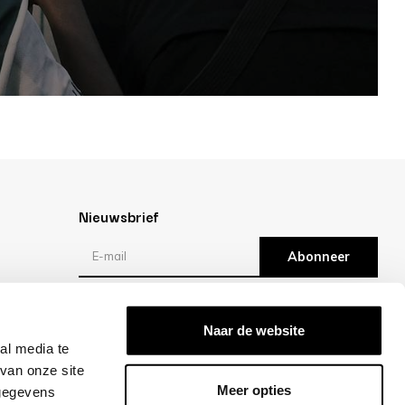
Nieuwsbrief
Abonneer
Reviews
Naar de website
al media te
/10 -
klantbeoordelingen
van onze site
Meer opties
 gegevens