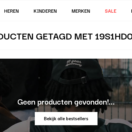
HEREN
KINDEREN
MERKEN
SALE
DUCTEN GETAGD MET 19S1HD0
Geen producten gevonden!...
Bekijk alle bestsellers