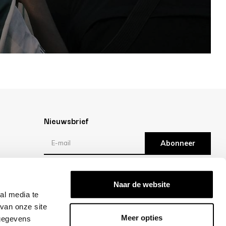
Nieuwsbrief
Abonneer
Reviews
Naar de website
al media te
/10 -
klantbeoordelingen
van onze site
Meer opties
 gegevens