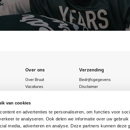
Over ons
Verzending
Over Bruut
Bedrijfsgegevens
Vacatures
Disclaimer
Media
Algemene voorwaarden
Onze winkel
Privacybeleid
ik van cookies
Cookies
ontent en advertenties te personaliseren, om functies voor soci
erkeer te analyseren. Ook delen we informatie over uw gebruik 
cial media, adverteren en analyse. Deze partners kunnen deze