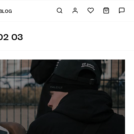
BLOG
02 03