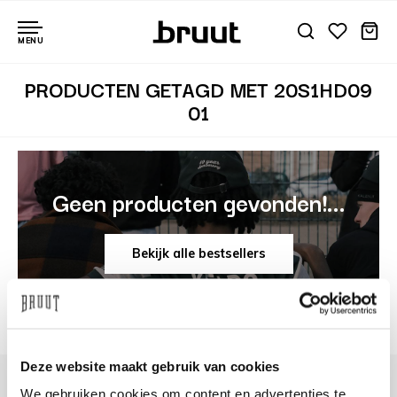
MENU
PRODUCTEN GETAGD MET 20S1HD09
01
Geen producten gevonden!...
Bekijk alle bestsellers
Deze website maakt gebruik van cookies
We gebruiken cookies om content en advertenties te