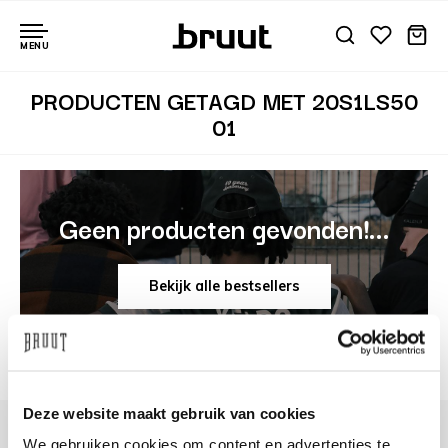
MENU
PRODUCTEN GETAGD MET 20S1LS50
01
Geen producten gevonden!...
Bekijk alle bestsellers
Deze website maakt gebruik van cookies
We gebruiken cookies om content en advertenties te