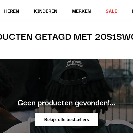
HEREN
KINDEREN
MERKEN
SALE
DUCTEN GETAGD MET 20S1SW0
Geen producten gevonden!...
Bekijk alle bestsellers