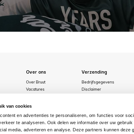
Over ons
Verzending
Over Bruut
Bedrijfsgegevens
Vacatures
Disclaimer
Media
Algemene voorwaarden
Onze winkel
Privacybeleid
ik van cookies
Cookies
ontent en advertenties te personaliseren, om functies voor soci
erkeer te analyseren. Ook delen we informatie over uw gebruik 
cial media, adverteren en analyse. Deze partners kunnen deze