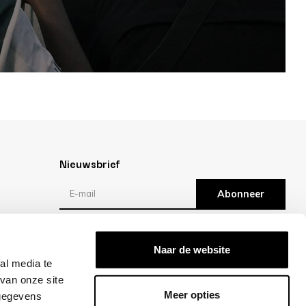
Nieuwsbrief
Abonneer
Reviews
Naar de website
al media te
/10 -
klantbeoordelingen
van onze site
Meer opties
 gegevens