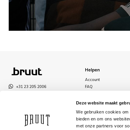
Helpen
Account
+31 23 205 2006
FAQ
info@bruut.nl
Ruilen & Retourneren
Contact Formulier
Betalen
Deze website maakt gebru
Open 11:00 - 18:00
Levering
We gebruiken cookies om c
OPENINGSTIJDEN
Kortingen
bieden en om ons websitev
met onze partners voor so