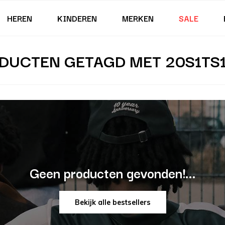
HEREN
KINDEREN
MERKEN
SALE
DUCTEN GETAGD MET 20S1TS1
Geen producten gevonden!...
Bekijk alle bestsellers