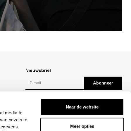
Nieuwsbrief
Abonneer
Reviews
Naar de website
al media te
/10 -
klantbeoordelingen
van onze site
Meer opties
 gegevens