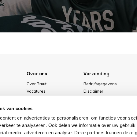
Over ons
Verzending
Over Bruut
Bedrijfsgegevens
Vacatures
Disclaimer
Media
Algemene voorwaarden
Onze winkel
Privacybeleid
ik van cookies
Cookies
ontent en advertenties te personaliseren, om functies voor soci
erkeer te analyseren. Ook delen we informatie over uw gebruik 
cial media, adverteren en analyse. Deze partners kunnen deze