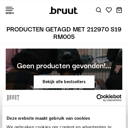
MENU
PRODUCTEN GETAGD MET 212970 S19
RM005
Geen producten gevonden!...
Bekijk alle bestsellers
Deze website maakt gebruik van cookies
We gebruiken cookies om content en advertenties te