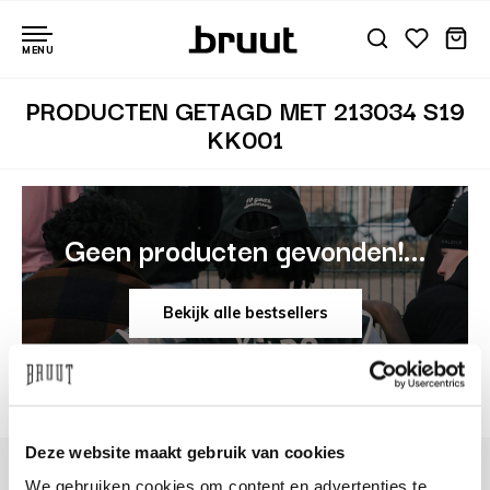
MENU
PRODUCTEN GETAGD MET 213034 S19
KK001
Geen producten gevonden!...
Bekijk alle bestsellers
Deze website maakt gebruik van cookies
We gebruiken cookies om content en advertenties te