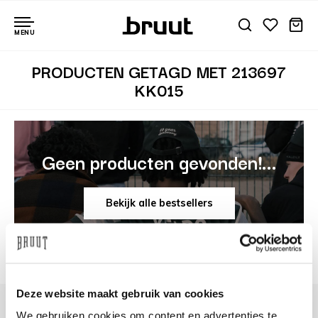
MENU
PRODUCTEN GETAGD MET 213697
KK015
Geen producten gevonden!...
Bekijk alle bestsellers
Deze website maakt gebruik van cookies
We gebruiken cookies om content en advertenties te