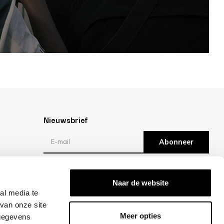
Nieuwsbrief
Abonneer
Reviews
Naar de website
al media te
/10 -
klantbeoordelingen
van onze site
Meer opties
 gegevens