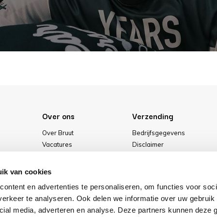
Over ons
Verzending
Over Bruut
Bedrijfsgegevens
Vacatures
Disclaimer
Media
Algemene voorwaarden
Onze winkel
Privacybeleid
ik van cookies
Cookies
ontent en advertenties te personaliseren, om functies voor soci
erkeer te analyseren. Ook delen we informatie over uw gebruik 
cial media, adverteren en analyse. Deze partners kunnen deze