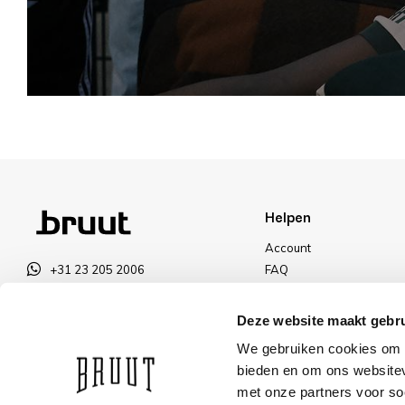
Helpen
Account
+31 23 205 2006
FAQ
info@bruut.nl
Ruilen & Retourneren
Contact Formulier
Betalen
Deze website maakt gebru
Open 11:00 - 18:00
Levering
We gebruiken cookies om c
OPENINGSTIJDEN
Kortingen
bieden en om ons websitev
met onze partners voor so