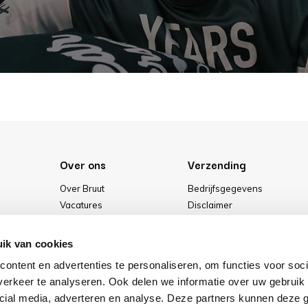
Over ons
Verzending
Over Bruut
Bedrijfsgegevens
Vacatures
Disclaimer
Media
Algemene voorwaarden
Onze winkel
Privacybeleid
ik van cookies
Cookies
ontent en advertenties te personaliseren, om functies voor soci
erkeer te analyseren. Ook delen we informatie over uw gebruik 
cial media, adverteren en analyse. Deze partners kunnen deze