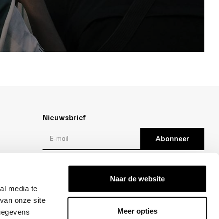
Nieuwsbrief
Abonneer
Reviews
Naar de website
al media te
/10 -
klantbeoordelingen
van onze site
Meer opties
 gegevens