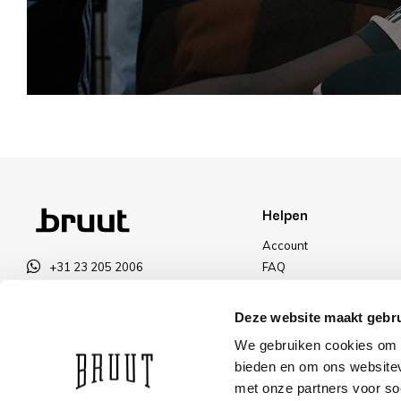
Helpen
Account
+31 23 205 2006
FAQ
info@bruut.nl
Ruilen & Retourneren
Contact Formulier
Betalen
Deze website maakt gebru
Open 11:00 - 21:00
Levering
We gebruiken cookies om c
OPENINGSTIJDEN
Kortingen
bieden en om ons websitev
met onze partners voor so