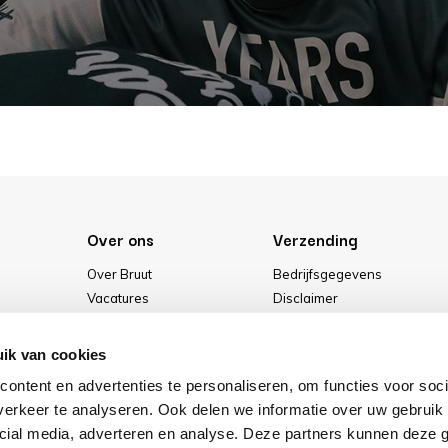
Over ons
Verzending
Over Bruut
Bedrijfsgegevens
Vacatures
Disclaimer
Media
Algemene voorwaarden
Onze winkel
Privacybeleid
ik van cookies
Cookies
ontent en advertenties te personaliseren, om functies voor soci
erkeer te analyseren. Ook delen we informatie over uw gebruik 
cial media, adverteren en analyse. Deze partners kunnen deze