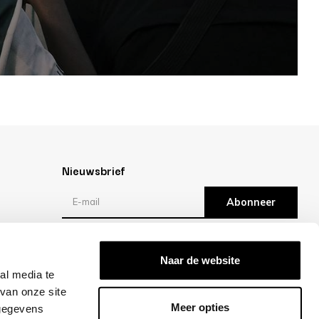
Nieuwsbrief
Abonneer
Reviews
Naar de website
al media te
/10 -
klantbeoordelingen
van onze site
Meer opties
 gegevens