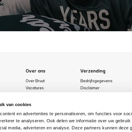
Over ons
Verzending
Over Bruut
Bedrijfsgegevens
Vacatures
Disclaimer
Media
Algemene voorwaarden
Onze winkel
Privacybeleid
ik van cookies
Cookies
ontent en advertenties te personaliseren, om functies voor soci
erkeer te analyseren. Ook delen we informatie over uw gebruik 
cial media, adverteren en analyse. Deze partners kunnen deze