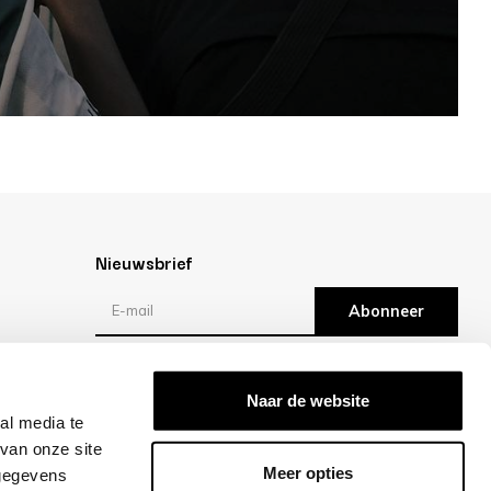
Nieuwsbrief
Abonneer
Reviews
Naar de website
al media te
/10 -
klantbeoordelingen
van onze site
Meer opties
 gegevens