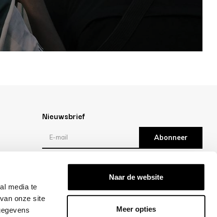
Nieuwsbrief
Abonneer
Reviews
Naar de website
al media te
/10 -
klantbeoordelingen
van onze site
Meer opties
 gegevens