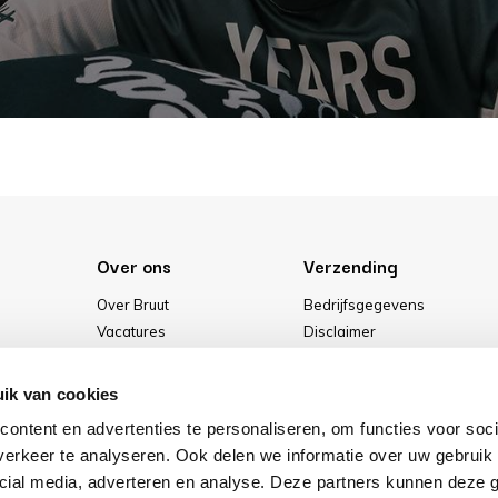
Over ons
Verzending
Over Bruut
Bedrijfsgegevens
Vacatures
Disclaimer
Media
Algemene voorwaarden
Onze winkel
Privacybeleid
ik van cookies
Cookies
ontent en advertenties te personaliseren, om functies voor soci
erkeer te analyseren. Ook delen we informatie over uw gebruik 
cial media, adverteren en analyse. Deze partners kunnen deze