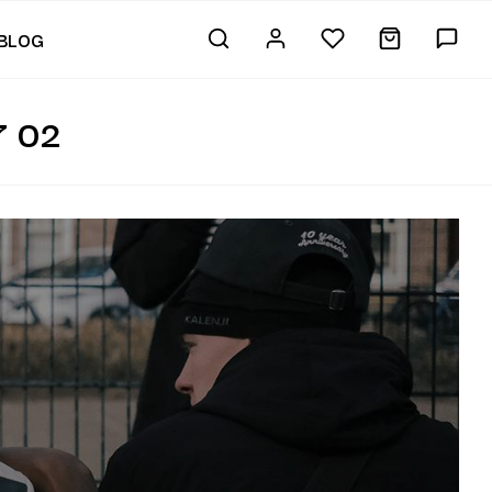
BLOG
 02