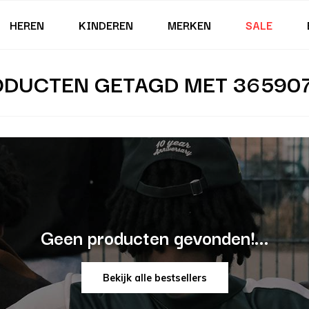
HEREN
KINDEREN
MERKEN
SALE
ODUCTEN GETAGD MET 365907
Geen producten gevonden!...
Bekijk alle bestsellers