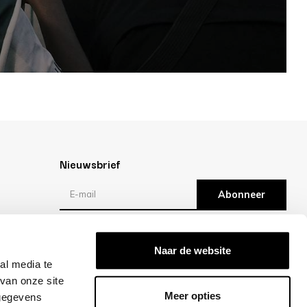
Nieuwsbrief
Abonneer
Reviews
Naar de website
al media te
/10 -
klantbeoordelingen
van onze site
Meer opties
 gegevens