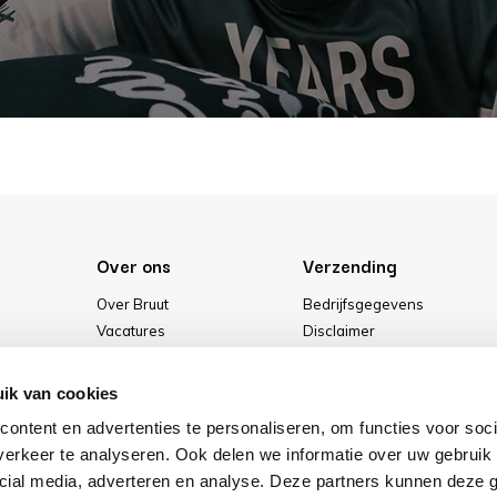
Over ons
Verzending
Over Bruut
Bedrijfsgegevens
Vacatures
Disclaimer
Media
Algemene voorwaarden
Onze winkel
Privacybeleid
ik van cookies
Cookies
ontent en advertenties te personaliseren, om functies voor soci
erkeer te analyseren. Ook delen we informatie over uw gebruik 
cial media, adverteren en analyse. Deze partners kunnen deze