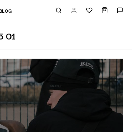
BLOG
 01