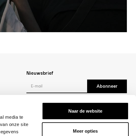
Nieuwsbrief
Abonneer
Reviews
Naar de website
al media te
/10 -
klantbeoordelingen
van onze site
Meer opties
 gegevens