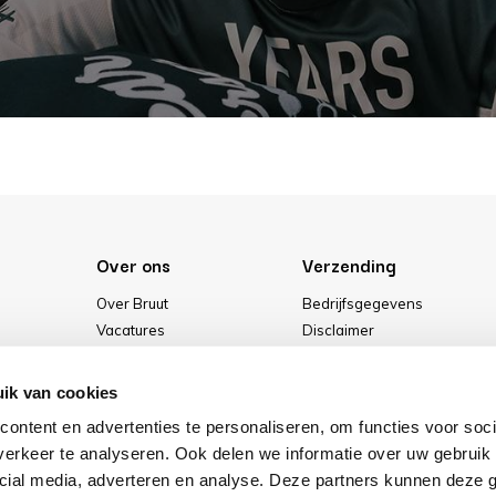
Over ons
Verzending
Over Bruut
Bedrijfsgegevens
Vacatures
Disclaimer
Media
Algemene voorwaarden
Onze winkel
Privacybeleid
ik van cookies
Cookies
ontent en advertenties te personaliseren, om functies voor soci
erkeer te analyseren. Ook delen we informatie over uw gebruik 
cial media, adverteren en analyse. Deze partners kunnen deze