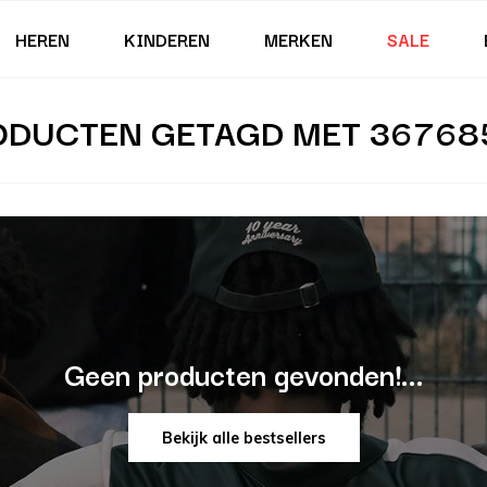
HEREN
KINDEREN
MERKEN
SALE
ODUCTEN GETAGD MET 367685
Geen producten gevonden!...
Bekijk alle bestsellers