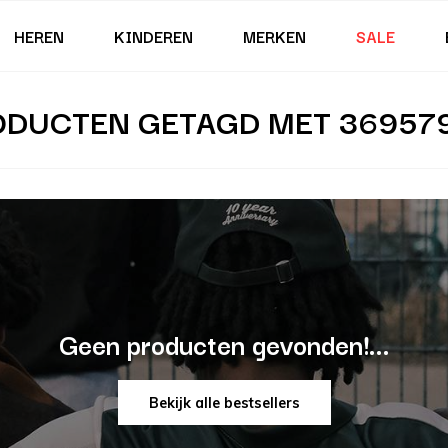
HEREN
KINDEREN
MERKEN
SALE
ODUCTEN GETAGD MET 369579
Geen producten gevonden!...
Bekijk alle bestsellers