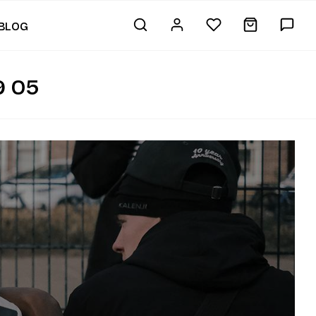
BLOG
 05