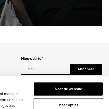
Nieuwsbrief
Abonneer
Reviews
Naar de website
al media te
/10 -
klantbeoordelingen
van onze site
Meer opties
 gegevens