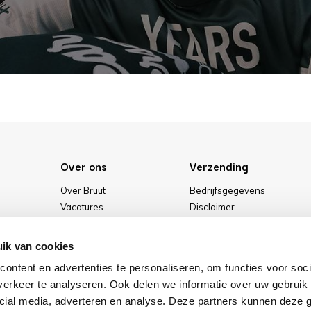
Over ons
Verzending
Over Bruut
Bedrijfsgegevens
Vacatures
Disclaimer
Media
Algemene voorwaarden
Onze winkel
Privacybeleid
ik van cookies
Cookies
ontent en advertenties te personaliseren, om functies voor soci
erkeer te analyseren. Ook delen we informatie over uw gebruik 
cial media, adverteren en analyse. Deze partners kunnen deze