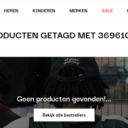
HEREN
KINDEREN
MERKEN
SALE
ODUCTEN GETAGD MET 369610
Geen producten gevonden!...
Bekijk alle bestsellers