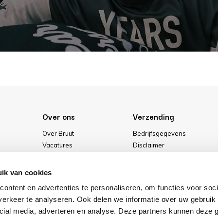
Over ons
Verzending
Over Bruut
Bedrijfsgegevens
Vacatures
Disclaimer
Media
Algemene voorwaarden
Onze winkel
Privacybeleid
ik van cookies
Cookies
ontent en advertenties te personaliseren, om functies voor soci
erkeer te analyseren. Ook delen we informatie over uw gebruik 
cial media, adverteren en analyse. Deze partners kunnen deze