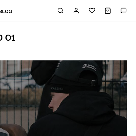
BLOG
 01