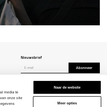
Nieuwsbrief
Abonneer
Reviews
Naar de website
al media te
/10 -
klantbeoordelingen
van onze site
Meer opties
 gegevens