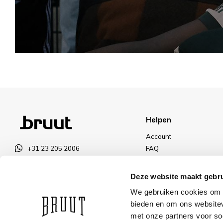
Helpen
Account
+31 23 205 2006
FAQ
info@bruut.nl
Ruilen & Retourneren
Contact Formulier
Betalen
Deze website maakt gebru
Open 11:00 - 21:00
Levering
We gebruiken cookies om c
OPENINGSTIJDEN
Kortingen
bieden en om ons websitev
met onze partners voor so