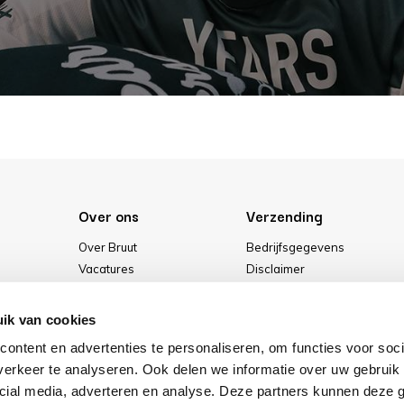
Over ons
Verzending
Over Bruut
Bedrijfsgegevens
Vacatures
Disclaimer
Media
Algemene voorwaarden
Onze winkel
Privacybeleid
ik van cookies
Cookies
ontent en advertenties te personaliseren, om functies voor soci
erkeer te analyseren. Ook delen we informatie over uw gebruik 
cial media, adverteren en analyse. Deze partners kunnen deze