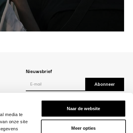
Nieuwsbrief
Abonneer
Reviews
Naar de website
al media te
/10 -
klantbeoordelingen
van onze site
Meer opties
 gegevens