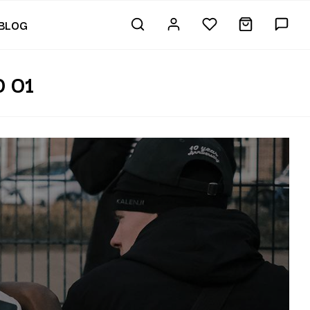
BLOG
 01