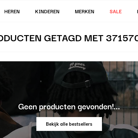
HEREN
KINDEREN
MERKEN
SALE
ODUCTEN GETAGD MET 371570
Geen producten gevonden!...
Bekijk alle bestsellers