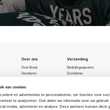
Over ons
Verzending
Over Bruut
Bedrijfsgegevens
Vacatures
Disclaimer
Media
Algemene voorwaarden
Onze winkel
Privacybeleid
ik van cookies
Cookies
ontent en advertenties te personaliseren, om functies voor soci
erkeer te analyseren. Ook delen we informatie over uw gebruik 
cial media, adverteren en analyse. Deze partners kunnen deze