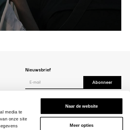
Nieuwsbrief
Abonneer
Reviews
Naar de website
al media te
/10 -
klantbeoordelingen
van onze site
Meer opties
 gegevens