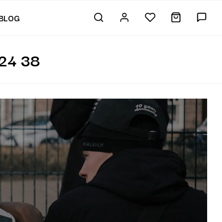
BLOG
24 38