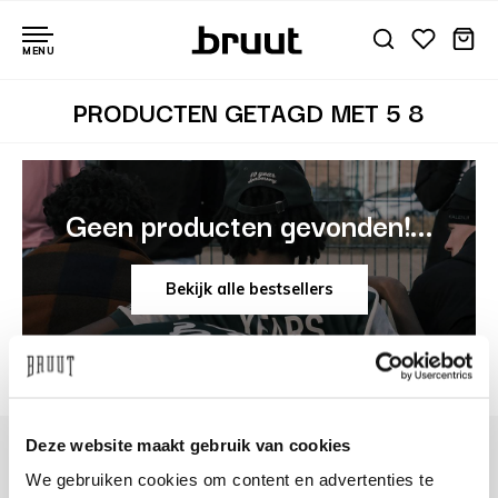
MENU
PRODUCTEN GETAGD MET 5 8
Geen producten gevonden!...
Bekijk alle bestsellers
Deze website maakt gebruik van cookies
We gebruiken cookies om content en advertenties te