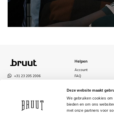
Helpen
Account
+31 23 205 2006
FAQ
info@bruut.nl
Ruilen & Retourneren
Contact Formulier
Betalen
Deze website maakt gebru
Open 11:00 - 18:00
Levering
We gebruiken cookies om c
OPENINGSTIJDEN
Kortingen
bieden en om ons websitev
met onze partners voor so