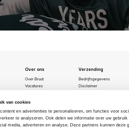
Over ons
Verzending
Over Bruut
Bedrijfsgegevens
Vacatures
Disclaimer
Media
Algemene voorwaarden
Onze winkel
Privacybeleid
ik van cookies
Cookies
ontent en advertenties te personaliseren, om functies voor soci
erkeer te analyseren. Ook delen we informatie over uw gebruik 
cial media, adverteren en analyse. Deze partners kunnen deze