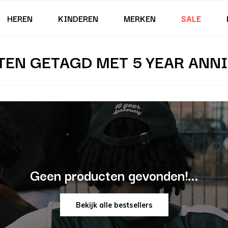
HEREN
KINDEREN
MERKEN
SALE
EN GETAGD MET 5 YEAR ANN
Geen producten gevonden!...
Bekijk alle bestsellers