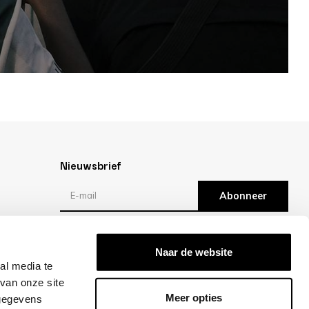
Nieuwsbrief
Abonneer
Reviews
Naar de website
al media te
/10 -
klantbeoordelingen
van onze site
Meer opties
 gegevens