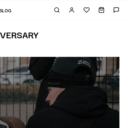
BLOG
IVERSARY