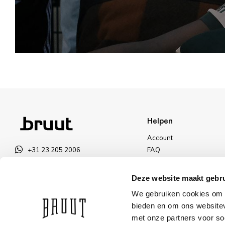
Helpen
Account
+31 23 205 2006
FAQ
info@bruut.nl
Ruilen & Retourneren
Contact Formulier
Betalen
Deze website maakt gebru
Open 11:00 - 18:00
Levering
We gebruiken cookies om c
OPENINGSTIJDEN
Kortingen
bieden en om ons websitev
met onze partners voor so