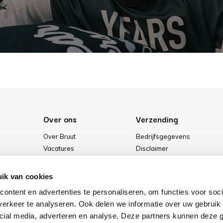
Over ons
Verzending
Over Bruut
Bedrijfsgegevens
Vacatures
Disclaimer
Media
Algemene voorwaarden
Onze winkel
Privacybeleid
ik van cookies
Cookies
ontent en advertenties te personaliseren, om functies voor soci
erkeer te analyseren. Ook delen we informatie over uw gebruik 
cial media, adverteren en analyse. Deze partners kunnen deze