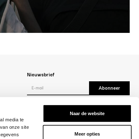
Nieuwsbrief
Abonneer
Reviews
Naar de website
al media te
/10 -
klantbeoordelingen
van onze site
Meer opties
 gegevens