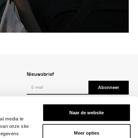
Nieuwsbrief
Abonneer
Reviews
Naar de website
al media te
/10 -
klantbeoordelingen
van onze site
Meer opties
 gegevens