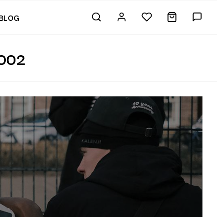
BLOG
002