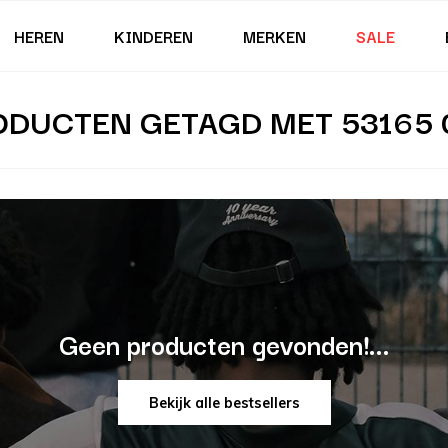
HEREN
KINDEREN
MERKEN
SALE
ODUCTEN GETAGD MET 53165 
Geen producten gevonden!...
Bekijk alle bestsellers