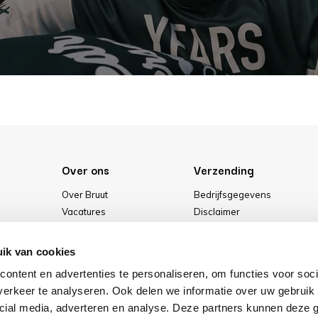
Over ons
Verzending
Over Bruut
Bedrijfsgegevens
Vacatures
Disclaimer
Media
Algemene voorwaarden
Onze winkel
Privacybeleid
ik van cookies
Cookies
ontent en advertenties te personaliseren, om functies voor soci
erkeer te analyseren. Ook delen we informatie over uw gebruik 
cial media, adverteren en analyse. Deze partners kunnen deze