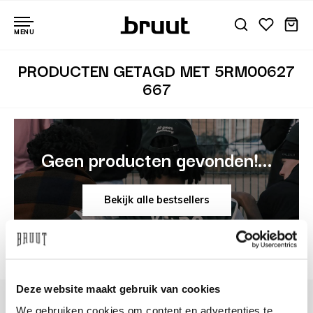
MENU
PRODUCTEN GETAGD MET 5RM00627
667
Geen producten gevonden!...
Bekijk alle bestsellers
Deze website maakt gebruik van cookies
We gebruiken cookies om content en advertenties te