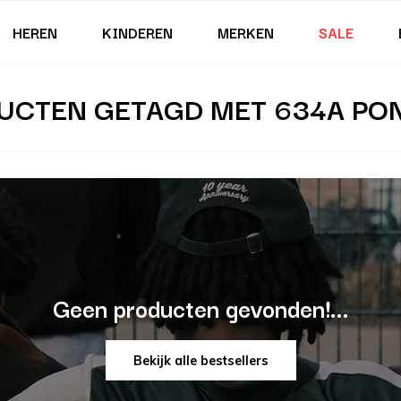
HEREN
KINDEREN
MERKEN
SALE
UCTEN GETAGD MET 634A PO
Geen producten gevonden!...
Bekijk alle bestsellers