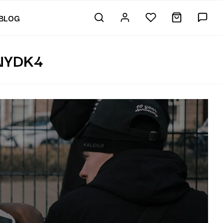
BLOG
NYDK4