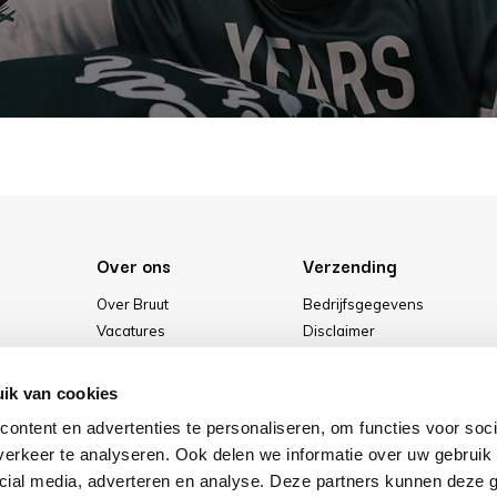
Over ons
Verzending
Over Bruut
Bedrijfsgegevens
Vacatures
Disclaimer
Media
Algemene voorwaarden
Onze winkel
Privacybeleid
ik van cookies
Cookies
ontent en advertenties te personaliseren, om functies voor soci
erkeer te analyseren. Ook delen we informatie over uw gebruik 
cial media, adverteren en analyse. Deze partners kunnen deze