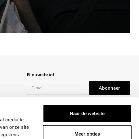
Nieuwsbrief
Abonneer
Reviews
Naar de website
al media te
/10 -
klantbeoordelingen
van onze site
Meer opties
 gegevens