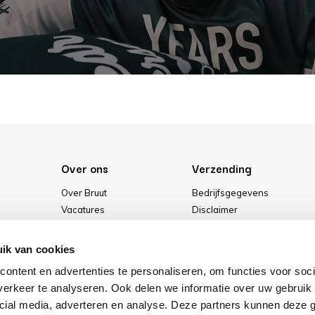
Over ons
Verzending
Over Bruut
Bedrijfsgegevens
Vacatures
Disclaimer
Media
Algemene voorwaarden
Onze winkel
Privacybeleid
ik van cookies
Cookies
ontent en advertenties te personaliseren, om functies voor soci
erkeer te analyseren. Ook delen we informatie over uw gebruik 
cial media, adverteren en analyse. Deze partners kunnen deze