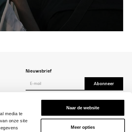
Nieuwsbrief
Abonneer
Reviews
Naar de website
al media te
/10 -
klantbeoordelingen
van onze site
Meer opties
 gegevens