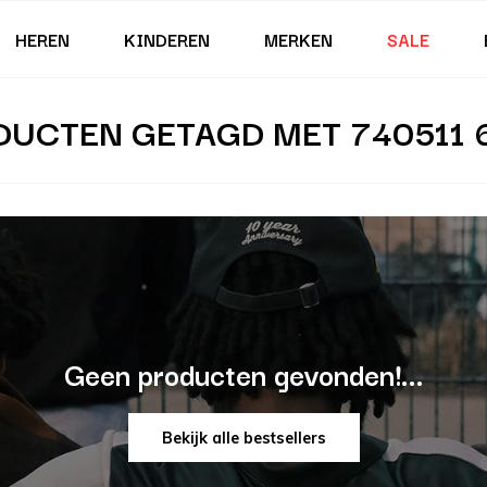
HEREN
KINDEREN
MERKEN
SALE
DUCTEN GETAGD MET 740511 6
Geen producten gevonden!...
Bekijk alle bestsellers