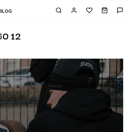
BLOG
0 12