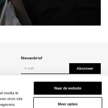
Nieuwsbrief
Abonneer
Reviews
Naar de website
al media te
/10 -
klantbeoordelingen
van onze site
Meer opties
 gegevens