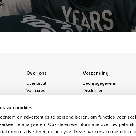
Over ons
Verzending
Over Bruut
Bedrijfsgegevens
Vacatures
Disclaimer
Media
Algemene voorwaarden
Onze winkel
Privacybeleid
ik van cookies
Cookies
ontent en advertenties te personaliseren, om functies voor soci
erkeer te analyseren. Ook delen we informatie over uw gebruik 
cial media, adverteren en analyse. Deze partners kunnen deze