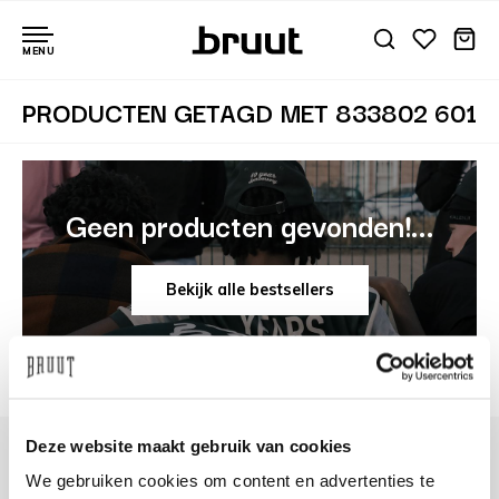
MENU
PRODUCTEN GETAGD MET 833802 601
Geen producten gevonden!...
Bekijk alle bestsellers
Deze website maakt gebruik van cookies
We gebruiken cookies om content en advertenties te