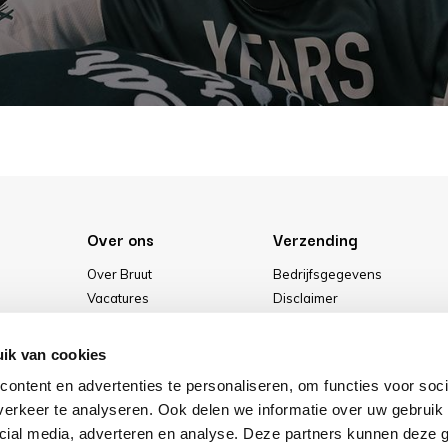
Over ons
Verzending
Over Bruut
Bedrijfsgegevens
Vacatures
Disclaimer
Media
Algemene voorwaarden
Onze winkel
Privacybeleid
ik van cookies
Cookies
ontent en advertenties te personaliseren, om functies voor soci
erkeer te analyseren. Ook delen we informatie over uw gebruik 
cial media, adverteren en analyse. Deze partners kunnen deze