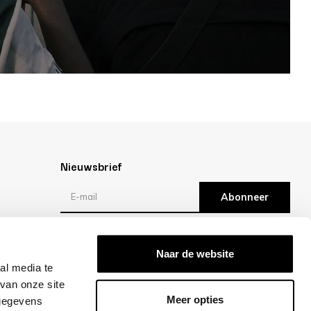
Nieuwsbrief
Abonneer
Reviews
Naar de website
al media te
/10 -
klantbeoordelingen
van onze site
Meer opties
 gegevens