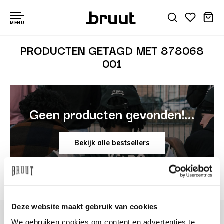
MENU
PRODUCTEN GETAGD MET 878068
001
Geen producten gevonden!...
Bekijk alle bestsellers
Deze website maakt gebruik van cookies
We gebruiken cookies om content en advertenties te