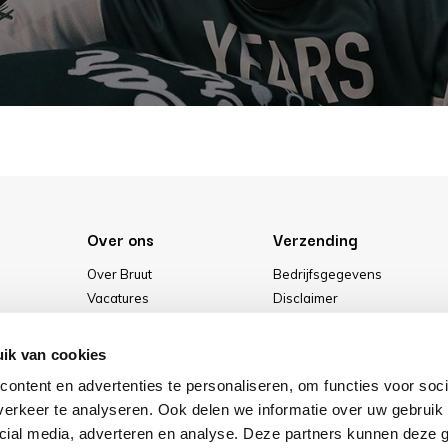
Over ons
Verzending
Over Bruut
Bedrijfsgegevens
Vacatures
Disclaimer
Media
Algemene voorwaarden
Onze winkel
Privacybeleid
ik van cookies
Cookies
ontent en advertenties te personaliseren, om functies voor soci
erkeer te analyseren. Ook delen we informatie over uw gebruik 
cial media, adverteren en analyse. Deze partners kunnen deze