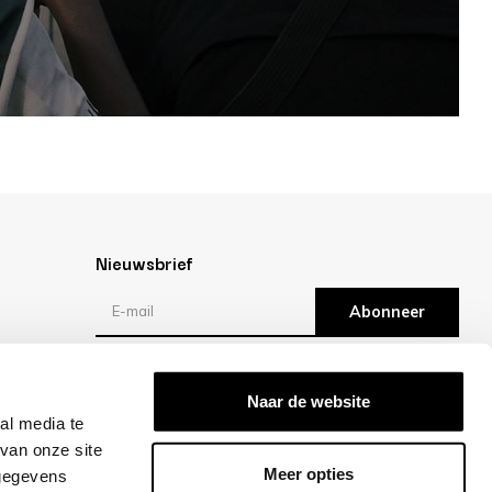
Nieuwsbrief
Abonneer
Reviews
Naar de website
al media te
/10 -
klantbeoordelingen
van onze site
Meer opties
 gegevens